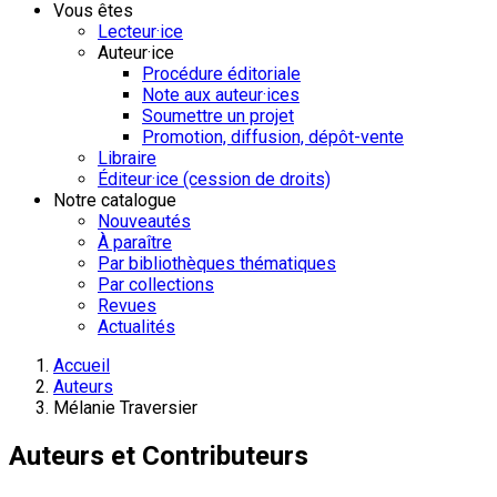
Vous êtes
Lecteur·ice
Auteur·ice
Procédure éditoriale
Note aux auteur·ices
Soumettre un projet
Promotion, diffusion, dépôt-vente
Libraire
Éditeur·ice (cession de droits)
Notre catalogue
Nouveautés
À paraître
Par bibliothèques thématiques
Par collections
Revues
Actualités
Accueil
Auteurs
Mélanie Traversier
Auteurs et Contributeurs