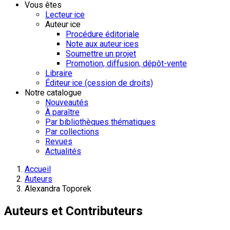
Vous êtes
Lecteur·ice
Auteur·ice
Procédure éditoriale
Note aux auteur·ices
Soumettre un projet
Promotion, diffusion, dépôt-vente
Libraire
Éditeur·ice (cession de droits)
Notre catalogue
Nouveautés
À paraître
Par bibliothèques thématiques
Par collections
Revues
Actualités
Accueil
Auteurs
Alexandra Toporek
Auteurs et Contributeurs