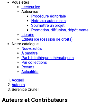
Vous êtes
Lecteur·ice
Auteur·ice
Procédure éditoriale
Note aux auteur·ices
Soumettre un projet
Promotion, diffusion, dépôt-vente
Libraire
Éditeur·ice (cession de droits)
Notre catalogue
Nouveautés
À paraître
Par bibliothèques thématiques
Par collections
Revues
Actualités
Accueil
Auteurs
Bérénice Crunel
Auteurs et Contributeurs