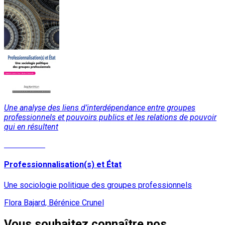
Une analyse des liens d’interdépendance entre groupes
professionnels et pouvoirs publics et les relations de pouvoir
qui en résultent
Lire la suite
Professionnalisation(s) et État
Une sociologie politique des groupes professionnels
Flora Bajard, Bérénice Crunel
Vous souhaitez connaître nos