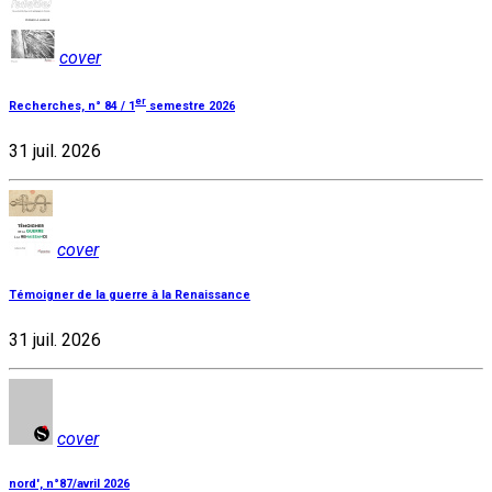
cover
er
Recherches, n° 84 / 1
semestre 2026
31 juil. 2026
cover
Témoigner de la guerre à la Renaissance
31 juil. 2026
cover
nord', n°87/avril 2026