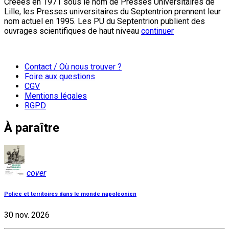
Créées en 1971 sous le nom de Presses Universitaires de
Lille, les Presses universitaires du Septentrion prennent leur
nom actuel en 1995. Les PU du Septentrion publient des
ouvrages scientifiques de haut niveau
continuer
Contact / Où nous trouver ?
Foire aux questions
CGV
Mentions légales
RGPD
À paraître
cover
Police et territoires dans le monde napoléonien
30 nov. 2026