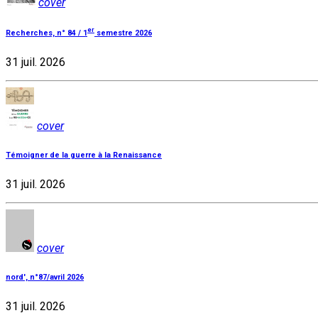
cover
er
Recherches, n° 84 / 1
semestre 2026
31 juil. 2026
cover
Témoigner de la guerre à la Renaissance
31 juil. 2026
cover
nord', n°87/avril 2026
31 juil. 2026