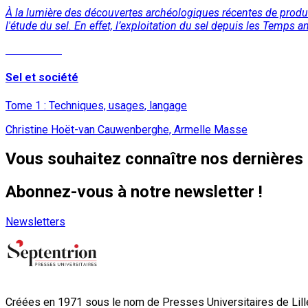
À la lumière des découvertes archéologiques récentes de product
l'étude du sel. En effet, l’exploitation du sel depuis les Temps
Lire la suite
Sel et société
Tome 1 : Techniques, usages, langage
Christine Hoët-van Cauwenberghe, Armelle Masse
Vous souhaitez connaître nos dernières 
Abonnez-vous à notre newsletter !
Newsletters
Créées en 1971 sous le nom de Presses Universitaires de Lille