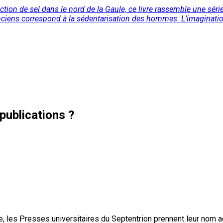
ion de sel dans le nord de la Gaule, ce livre rassemble une séri
 anciens correspond à la sédentarisation des hommes. L’imaginatio
publications ?
, les Presses universitaires du Septentrion prennent leur nom 