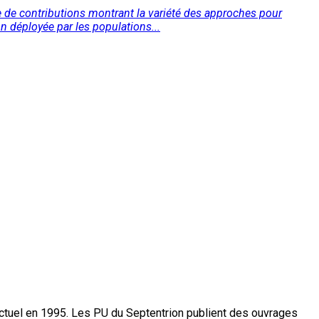
e de contributions montrant la variété des approches pour
n déployée par les populations...
actuel en 1995. Les PU du Septentrion publient des ouvrages