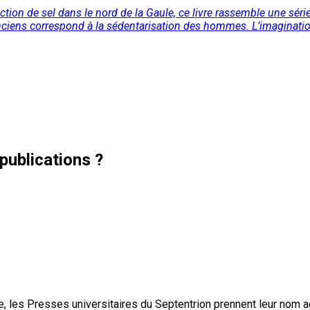
ion de sel dans le nord de la Gaule, ce livre rassemble une séri
 anciens correspond à la sédentarisation des hommes. L’imaginatio
publications ?
, les Presses universitaires du Septentrion prennent leur nom 