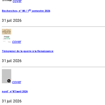
cover
er
Recherches, n° 84 / 1
semestre 2026
31 juil. 2026
cover
Témoigner de la guerre à la Renaissance
31 juil. 2026
cover
nord', n°87/avril 2026
31 juil. 2026