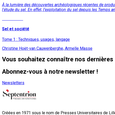
À la lumière des découvertes archéologiques récentes de product
l'étude du sel. En effet, l’exploitation du sel depuis les Temps
Lire la suite
Sel et société
Tome 1 : Techniques, usages, langage
Christine Hoët-van Cauwenberghe, Armelle Masse
Vous souhaitez connaître nos dernières 
Abonnez-vous à notre newsletter !
Newsletters
Créées en 1971 sous le nom de Presses Universitaires de Lille