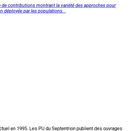
e de contributions montrant la variété des approches pour
n déployée par les populations...
actuel en 1995. Les PU du Septentrion publient des ouvrages