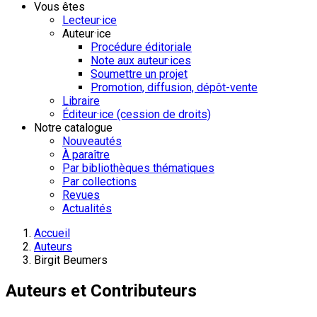
Vous êtes
Lecteur·ice
Auteur·ice
Procédure éditoriale
Note aux auteur·ices
Soumettre un projet
Promotion, diffusion, dépôt-vente
Libraire
Éditeur·ice (cession de droits)
Notre catalogue
Nouveautés
À paraître
Par bibliothèques thématiques
Par collections
Revues
Actualités
Accueil
Auteurs
Birgit Beumers
Auteurs et Contributeurs