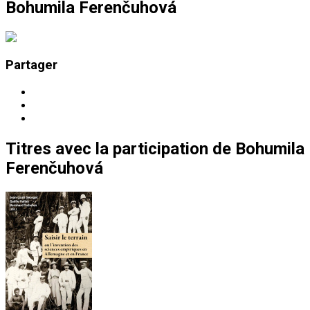
Bohumila Ferenčuhová
Partager
Titres
avec la participation de
Bohumila
Ferenčuhová