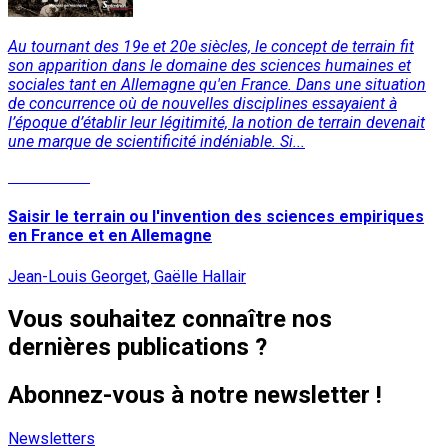
Au tournant des 19e et 20e siècles, le concept de terrain fit
son apparition dans le domaine des sciences humaines et
sociales tant en Allemagne qu'en France. Dans une situation
de concurrence où de nouvelles disciplines essayaient à
l’époque d’établir leur légitimité, la notion de terrain devenait
une marque de scientificité indéniable. Si...
Lire la suite
Saisir le terrain ou l'invention des sciences empiriques
en France et en Allemagne
Jean-Louis Georget, Gaëlle Hallair
Vous souhaitez connaître nos
dernières publications ?
Abonnez-vous à notre newsletter !
Newsletters