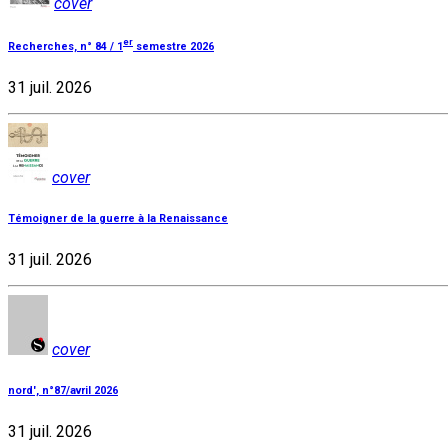
cover
er
Recherches, n° 84 / 1
semestre 2026
31 juil. 2026
cover
Témoigner de la guerre à la Renaissance
31 juil. 2026
cover
nord', n°87/avril 2026
31 juil. 2026