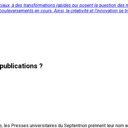
s sociaux, à des transformations rapides qui posent la question de
ouleversements en cours. Ainsi, la créativité et l’innovation se t
publications ?
, les Presses universitaires du Septentrion prennent leur nom 