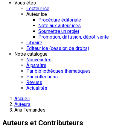
Vous êtes
Lecteur·ice
Auteur·ice
Procédure éditoriale
Note aux auteur·ices
Soumettre un projet
Promotion, diffusion, dépôt-vente
Libraire
Éditeur·ice (cession de droits)
Notre catalogue
Nouveautés
À paraître
Par bibliothèques thématiques
Par collections
Revues
Actualités
Accueil
Auteurs
Ana Fernandes
Auteurs et Contributeurs