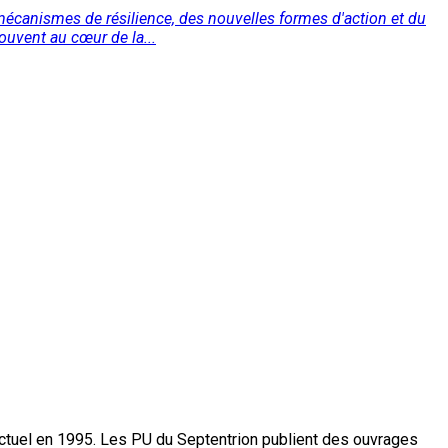
s mécanismes de résilience, des nouvelles formes d'action et du
rouvent au cœur de la...
actuel en 1995. Les PU du Septentrion publient des ouvrages