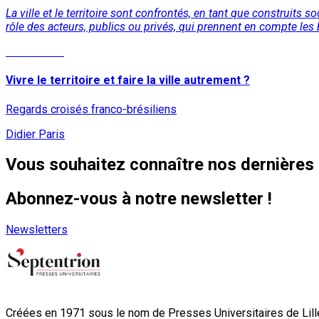
La ville et le territoire sont confrontés, en tant que construit
rôle des acteurs, publics ou privés, qui prennent en compte les b
Lire la suite
Vivre le territoire et faire la ville autrement ?
Regards croisés franco-brésiliens
Didier Paris
Vous souhaitez connaître nos dernières 
Abonnez-vous à notre newsletter !
Newsletters
Créées en 1971 sous le nom de Presses Universitaires de Lille