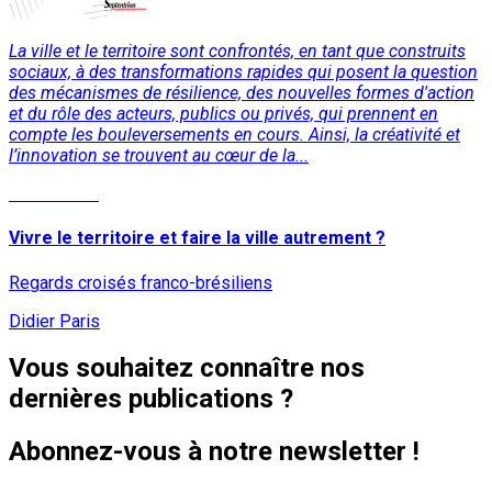
La ville et le territoire sont confrontés, en tant que construits
sociaux, à des transformations rapides qui posent la question
des mécanismes de résilience, des nouvelles formes d'action
et du rôle des acteurs, publics ou privés, qui prennent en
compte les bouleversements en cours. Ainsi, la créativité et
l’innovation se trouvent au cœur de la...
Lire la suite
Vivre le territoire et faire la ville autrement ?
Regards croisés franco-brésiliens
Didier Paris
Vous souhaitez connaître nos
dernières publications ?
Abonnez-vous à notre newsletter !