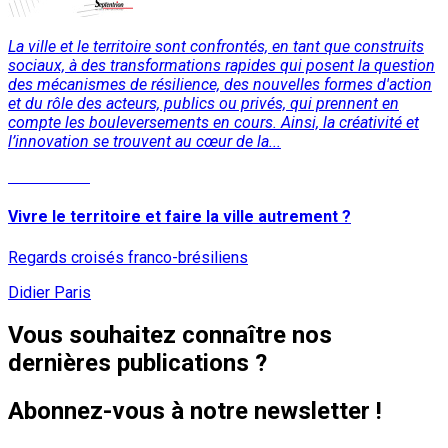
La ville et le territoire sont confrontés, en tant que construits
sociaux, à des transformations rapides qui posent la question
des mécanismes de résilience, des nouvelles formes d'action
et du rôle des acteurs, publics ou privés, qui prennent en
compte les bouleversements en cours. Ainsi, la créativité et
l’innovation se trouvent au cœur de la...
Lire la suite
Vivre le territoire et faire la ville autrement ?
Regards croisés franco-brésiliens
Didier Paris
Vous souhaitez connaître nos
dernières publications ?
Abonnez-vous à notre newsletter !