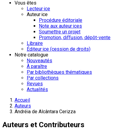
Vous êtes
Lecteur·ice
Auteur·ice
Procédure éditoriale
Note aux auteur·ices
Soumettre un projet
Promotion, diffusion, dépôt-vente
Libraire
Éditeur·ice (cession de droits)
Notre catalogue
Nouveautés
À paraître
Par bibliothèques thématiques
Par collections
Revues
Actualités
Accueil
Auteurs
Andréia de Alcântara Cerizza
Auteurs et Contributeurs