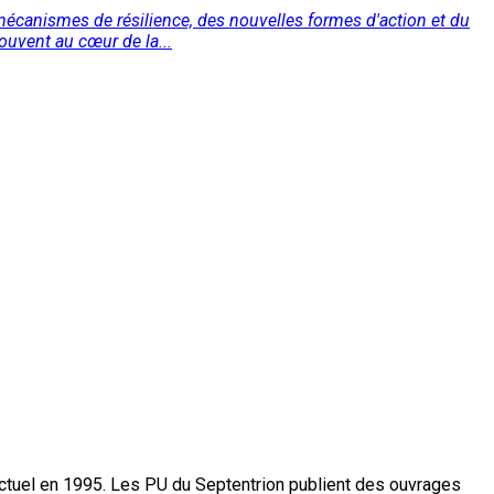
s mécanismes de résilience, des nouvelles formes d'action et du
rouvent au cœur de la...
actuel en 1995. Les PU du Septentrion publient des ouvrages