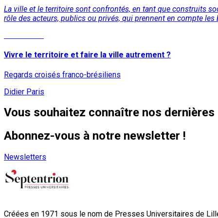
La ville et le territoire sont confrontés, en tant que construit
rôle des acteurs, publics ou privés, qui prennent en compte les b
Lire la suite
Vivre le territoire et faire la ville autrement ?
Regards croisés franco-brésiliens
Didier Paris
Vous souhaitez connaître nos dernières 
Abonnez-vous à notre newsletter !
Newsletters
Créées en 1971 sous le nom de Presses Universitaires de Lille