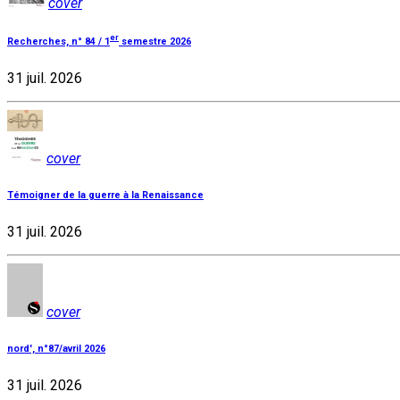
cover
er
Recherches, n° 84 / 1
semestre 2026
31 juil. 2026
cover
Témoigner de la guerre à la Renaissance
31 juil. 2026
cover
nord', n°87/avril 2026
31 juil. 2026