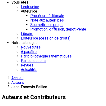
Vous êtes
Lecteur·ice
Auteur·ice
Procédure éditoriale
Note aux auteur·ices
Soumettre un projet
Promotion, diffusion, dépôt-vente
Libraire
Éditeur·ice (cession de droits)
Notre catalogue
Nouveautés
À paraître
Par bibliothèques thématiques
Par collections
Revues
Actualités
Accueil
Auteurs
Jean-François Baillon
Auteurs et Contributeurs