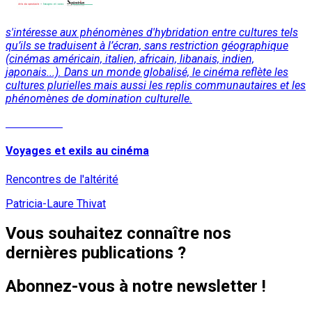
s'intéresse aux phénomènes d'hybridation entre cultures tels
qu’ils se traduisent à l’écran, sans restriction géographique
(cinémas américain, italien, africain, libanais, indien,
japonais...). Dans un monde globalisé, le cinéma reflète les
cultures plurielles mais aussi les replis communautaires et les
phénomènes de domination culturelle.
Lire la suite
Voyages et exils au cinéma
Rencontres de l'altérité
Patricia-Laure Thivat
Vous souhaitez connaître nos
dernières publications ?
Abonnez-vous à notre newsletter !