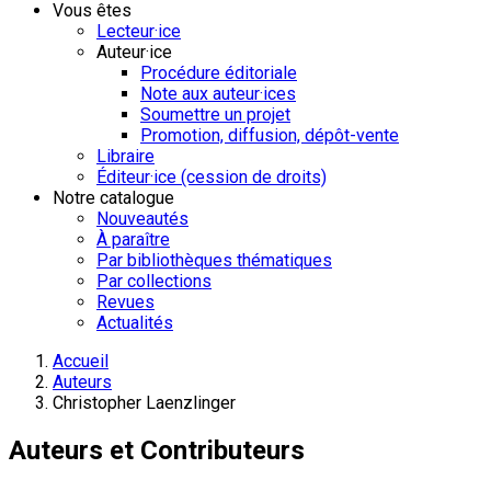
Vous êtes
Lecteur·ice
Auteur·ice
Procédure éditoriale
Note aux auteur·ices
Soumettre un projet
Promotion, diffusion, dépôt-vente
Libraire
Éditeur·ice (cession de droits)
Notre catalogue
Nouveautés
À paraître
Par bibliothèques thématiques
Par collections
Revues
Actualités
Accueil
Auteurs
Christopher Laenzlinger
Auteurs et Contributeurs