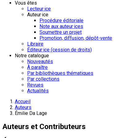
Vous êtes
Lecteur·ice
Auteur·ice
Procédure éditoriale
Note aux auteur·ices
Soumettre un projet
Promotion, diffusion, dépôt-vente
Libraire
Éditeur·ice (cession de droits)
Notre catalogue
Nouveautés
À paraître
Par bibliothèques thématiques
Par collections
Revues
Actualités
Accueil
Auteurs
Émilie Da Lage
Auteurs et Contributeurs