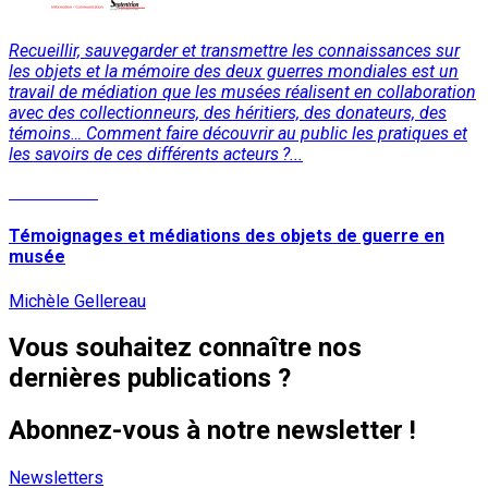
Recueillir, sauvegarder et transmettre les connaissances sur
les objets et la mémoire des deux guerres mondiales est un
travail de médiation que les musées réalisent en collaboration
avec des collectionneurs, des héritiers, des donateurs, des
témoins… Comment faire découvrir au public les pratiques et
les savoirs de ces différents acteurs ?...
Lire la suite
Témoignages et médiations des objets de guerre en
musée
Michèle Gellereau
Vous souhaitez connaître nos
dernières publications ?
Abonnez-vous à notre newsletter !
Newsletters