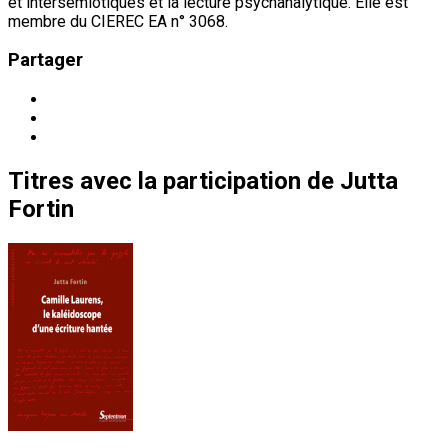
et intersémiotiques et la lecture psychanalytique. Elle est
membre du CIEREC EA n° 3068.
Partager
Titres
avec la participation de
Jutta
Fortin