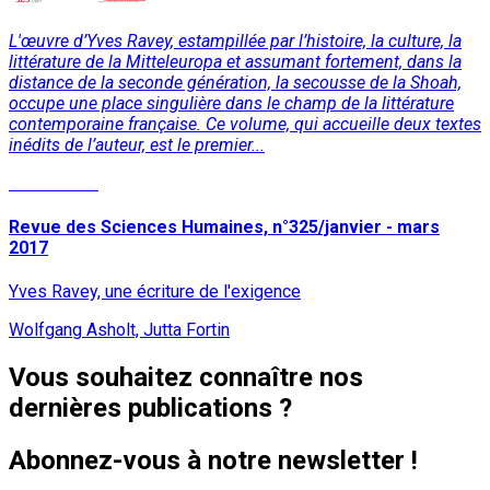
L'œuvre d’Yves Ravey, estampillée par l’histoire, la culture, la
littérature de la Mitteleuropa et assumant fortement, dans la
distance de la seconde génération, la secousse de la Shoah,
occupe une place singulière dans le champ de la littérature
contemporaine française. Ce volume, qui accueille deux textes
inédits de l’auteur, est le premier...
Lire la suite
Revue des Sciences Humaines, n°325/janvier - mars
2017
Yves Ravey, une écriture de l'exigence
Wolfgang Asholt, Jutta Fortin
Vous souhaitez connaître nos
dernières publications ?
Abonnez-vous à notre newsletter !