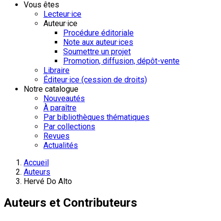
Vous êtes
Lecteur·ice
Auteur·ice
Procédure éditoriale
Note aux auteur·ices
Soumettre un projet
Promotion, diffusion, dépôt-vente
Libraire
Éditeur·ice (cession de droits)
Notre catalogue
Nouveautés
À paraître
Par bibliothèques thématiques
Par collections
Revues
Actualités
Accueil
Auteurs
Hervé Do Alto
Auteurs et Contributeurs