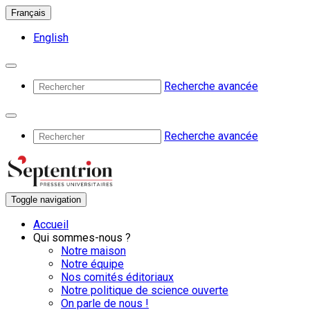
Français
English
Recherche avancée
Recherche avancée
Toggle navigation
Accueil
Qui sommes-nous ?
Notre maison
Notre équipe
Nos comités éditoriaux
Notre politique de science ouverte
On parle de nous !