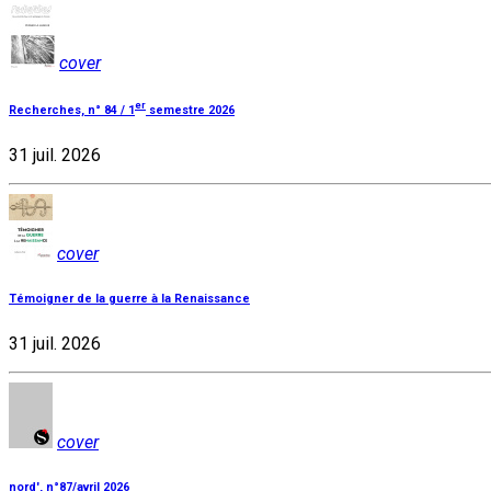
cover
er
Recherches, n° 84 / 1
semestre 2026
31 juil. 2026
cover
Témoigner de la guerre à la Renaissance
31 juil. 2026
cover
nord', n°87/avril 2026