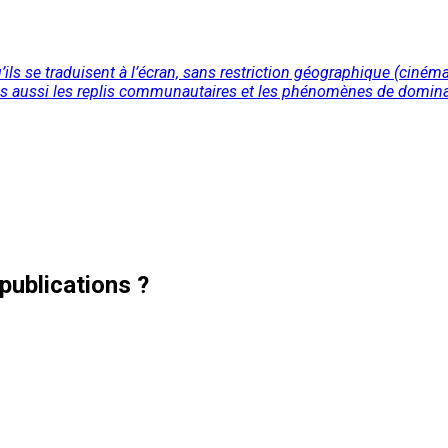
s se traduisent à l’écran, sans restriction géographique (cinémas a
ais aussi les replis communautaires et les phénomènes de dominat
publications ?