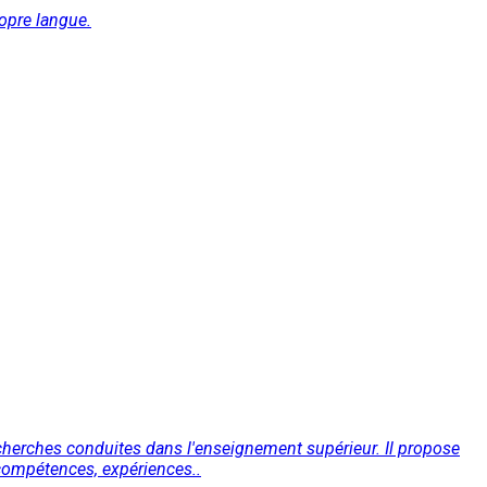
ropre langue.
recherches conduites dans l'enseignement supérieur. Il propose
 (compétences, expériences..