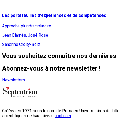
Lire la suite
Les portefeuilles d'expériences et de compétences
Approche pluridisciplinaire
Jean Biarnès, José Rose
Sandrine Croity-Belz
Vous souhaitez connaître nos dernières 
Abonnez-vous à notre newsletter !
Newsletters
Créées en 1971 sous le nom de Presses Universitaires de Lille
scientifiques de haut niveau
continuer