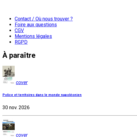
Contact / Où nous trouver ?
Foire aux questions
CGV
Mentions légales
RGPD
À paraître
cover
Police et territoires dans le monde napoléonien
30 nov. 2026
cover