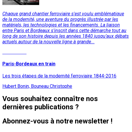
Chaque grand chantier ferroviaire s'est voulu emblématique
de la modernité, une aventure du progrès illustrée par les
matériels, les technologies et les financements. La liaison
entre Paris et Bordeaux s'inscrit dans cette démarche tout au
long de son histoire depuis les années 1840 jusqu’aux débats
actuels autour de la nouvelle ligne à grande...
Lire la suite
Paris-Bordeaux en train
Les trois étapes de la modernité ferroviaire 1844-2016
Hubert Bonin, Bouneau Christophe
Vous souhaitez connaître nos
dernières publications ?
Abonnez-vous à notre newsletter !