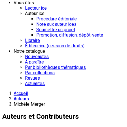
Vous êtes
Lecteur·ice
Auteur·ice
Procédure éditoriale
Note aux auteur·ices
Soumettre un projet
Promotion, diffusion, dépôt-vente
Libraire
Éditeur·ice (cession de droits)
Notre catalogue
Nouveautés
À paraître
Par bibliothèques thématiques
Par collections
Revues
Actualités
Accueil
Auteurs
Michèle Merger
Auteurs et Contributeurs