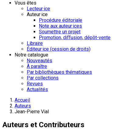
Vous êtes
Lecteur·ice
Auteur·ice
Procédure éditoriale
Note aux auteur·ices
Soumettre un projet
Promotion, diffusion, dépôt-vente
Libraire
Éditeur·ice (cession de droits)
Notre catalogue
Nouveautés
À paraître
Par bibliothèques thématiques
Par collections
Revues
Actualités
Accueil
Auteurs
Jean-Pierre Vial
Auteurs et Contributeurs