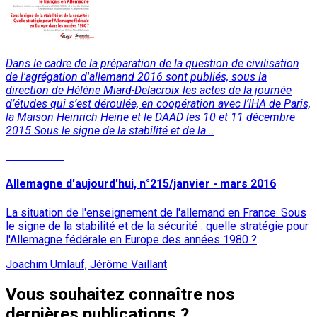
Dans le cadre de la préparation de la question de civilisation
de l'agrégation d'allemand 2016 sont publiés, sous la
direction de Hélène Miard-Delacroix les actes de la journée
d’études qui s’est déroulée, en coopération avec l’IHA de Paris,
la Maison Heinrich Heine et le DAAD les 10 et 11 décembre
2015 Sous le signe de la stabilité et de la...
Lire la suite
Allemagne d'aujourd'hui, n°215/janvier - mars 2016
La situation de l'enseignement de l'allemand en France. Sous
le signe de la stabilité et de la sécurité : quelle stratégie pour
l'Allemagne fédérale en Europe des années 1980 ?
Joachim Umlauf, Jérôme Vaillant
Vous souhaitez connaître nos
dernières publications ?