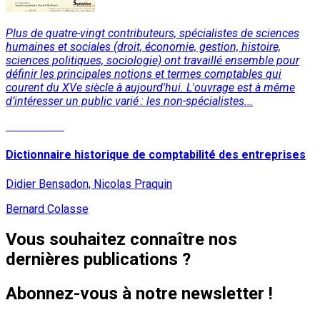
Plus de quatre-vingt contributeurs, spécialistes de sciences
humaines et sociales (droit, économie, gestion, histoire,
sciences politiques, sociologie) ont travaillé ensemble pour
définir les principales notions et termes comptables qui
courent du XVe siècle à aujourd'hui. L'ouvrage est à même
d’intéresser un public varié : les non-spécialistes...
Lire la suite
Dictionnaire historique de comptabilité des entreprises
Didier Bensadon, Nicolas Praquin
Bernard Colasse
Vous souhaitez connaître nos
dernières publications ?
Abonnez-vous à notre newsletter !