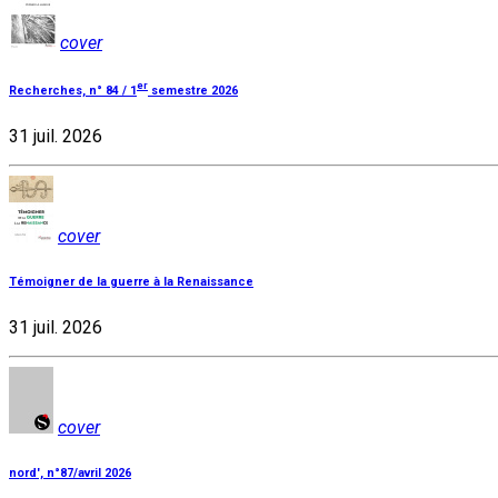
cover
er
Recherches, n° 84 / 1
semestre 2026
31 juil. 2026
cover
Témoigner de la guerre à la Renaissance
31 juil. 2026
cover
nord', n°87/avril 2026