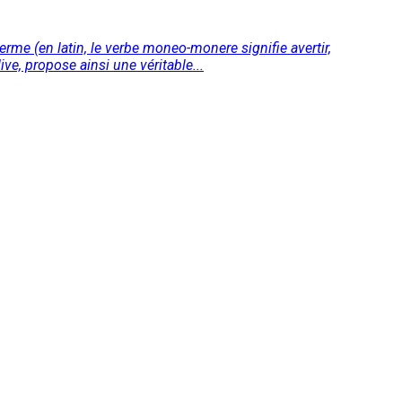
e (en latin, le verbe moneo-monere signifie avertir,
ve, propose ainsi une véritable...