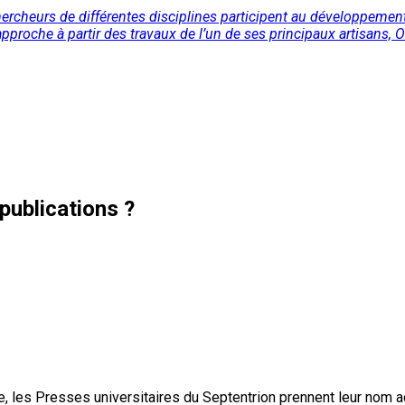
cheurs de différentes disciplines participent au développement
pproche à partir des travaux de l’un de ses principaux artisans, O
publications ?
, les Presses universitaires du Septentrion prennent leur nom 