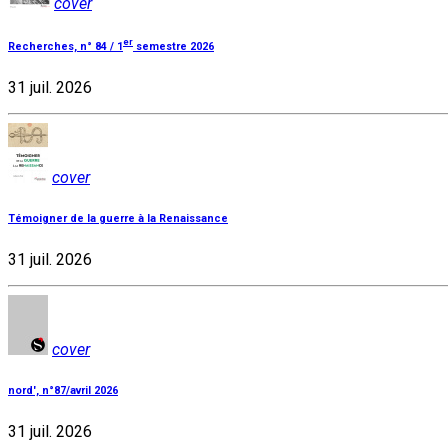
cover
er
Recherches, n° 84 / 1
semestre 2026
31 juil. 2026
cover
Témoigner de la guerre à la Renaissance
31 juil. 2026
cover
nord', n°87/avril 2026
31 juil. 2026