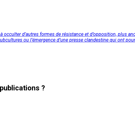
occulter d’autres formes de résistance et d’opposition, plus an
subcultures ou l’émergence d’une presse clandestine qui ont pourta
publications ?