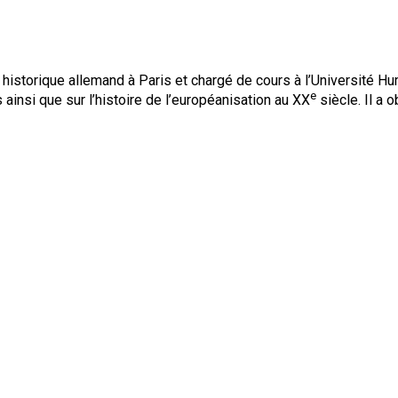
historique allemand à Paris et chargé de cours à l’Université Humbo
e
ainsi que sur l’histoire de l’européanisation au XX
siècle. Il a 