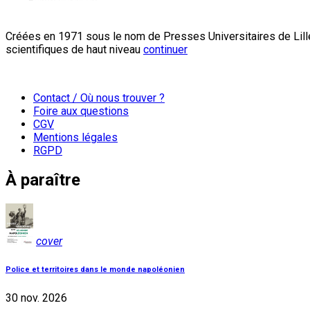
Créées en 1971 sous le nom de Presses Universitaires de Lille
scientifiques de haut niveau
continuer
Contact / Où nous trouver ?
Foire aux questions
CGV
Mentions légales
RGPD
À paraître
cover
Police et territoires dans le monde napoléonien
30 nov. 2026