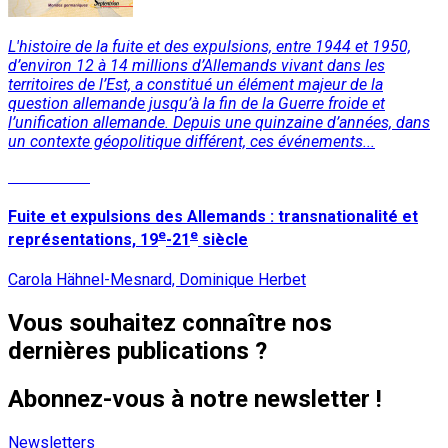
L'histoire de la fuite et des expulsions, entre 1944 et 1950,
d’environ 12 à 14 millions d’Allemands vivant dans les
territoires de l’Est, a constitué un élément majeur de la
question allemande jusqu’à la fin de la Guerre froide et
l’unification allemande. Depuis une quinzaine d’années, dans
un contexte géopolitique différent, ces événements...
Lire la suite
Fuite et expulsions des Allemands : transnationalité et
e
e
représentations, 19
-21
siècle
Carola Hähnel-Mesnard, Dominique Herbet
Vous souhaitez connaître nos
dernières publications ?
Abonnez-vous à notre newsletter !
Newsletters