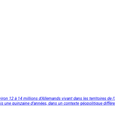
nviron 12 à 14 millions d’Allemands vivant dans les territoires de
epuis une quinzaine d’années, dans un contexte géopolitique différ