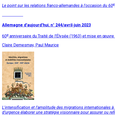
e
Le point sur les relations franco-allemandes à l'occasion du 60
Lire la suite
Allemagne d'aujourd'hui, n° 244/avril-juin 2023
e
60
anniversaire du Traité de l'Élysée (1963) et mise en œuvre 
Claire Demesmay, Paul Maurice
L'intensification et l’amplitude des migrations internationales à
d’urgence élaborer une stratégie visionnaire pour assurer ou re