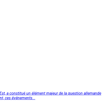
 l’Est, a constitué un élément majeur de la question allemande
ent, ces événements...