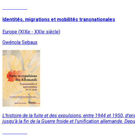
Lire la suite
Identités, migrations et mobilités transnationales
Europe (XIXe - XXIe siècle)
Gwénola Sebaux
L'histoire de la fuite et des expulsions, entre 1944 et 1950, d’e
jusqu’à la fin de la Guerre froide et l’unification allemande. D
Lire la suite