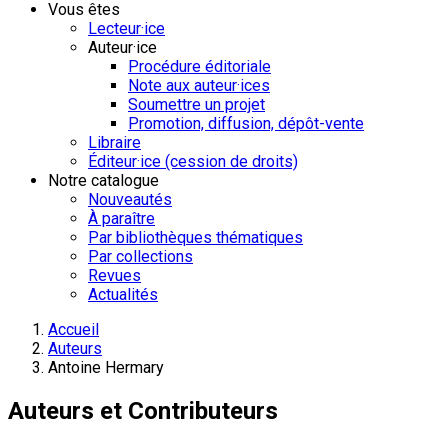
Vous êtes
Lecteur·ice
Auteur·ice
Procédure éditoriale
Note aux auteur·ices
Soumettre un projet
Promotion, diffusion, dépôt-vente
Libraire
Éditeur·ice (cession de droits)
Notre catalogue
Nouveautés
À paraître
Par bibliothèques thématiques
Par collections
Revues
Actualités
Accueil
Auteurs
Antoine Hermary
Auteurs et Contributeurs