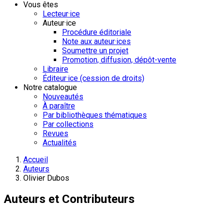
Vous êtes
Lecteur·ice
Auteur·ice
Procédure éditoriale
Note aux auteur·ices
Soumettre un projet
Promotion, diffusion, dépôt-vente
Libraire
Éditeur·ice (cession de droits)
Notre catalogue
Nouveautés
À paraître
Par bibliothèques thématiques
Par collections
Revues
Actualités
Accueil
Auteurs
Olivier Dubos
Auteurs et Contributeurs