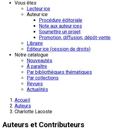
Vous êtes
Lecteur·ice
Auteur·ice
Procédure éditoriale
Note aux auteur·ices
Soumettre un projet
Promotion, diffusion, dépôt-vente
Libraire
Éditeur·ice (cession de droits)
Notre catalogue
Nouveautés
À paraître
Par bibliothèques thématiques
Par collections
Revues
Actualités
Accueil
Auteurs
Charlotte Lacoste
Auteurs et Contributeurs