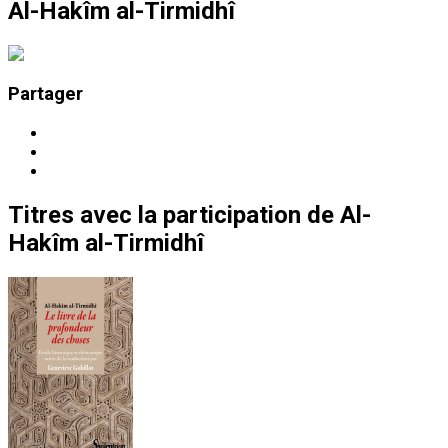
Al-Hakîm al-Tirmidhî
Partager
Titres
avec la participation de
Al-
Hakîm al-Tirmidhî