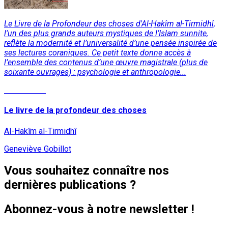
Le Livre de la Profondeur des choses d'Al-ῌakîm al-Tirmidhî,
l'un des plus grands auteurs mystiques de l’Islam sunnite,
reflète la modernité et l’universalité d’une pensée inspirée de
ses lectures coraniques. Ce petit texte donne accès à
l’ensemble des contenus d’une œuvre magistrale (plus de
soixante ouvrages) : psychologie et anthropologie...
Lire la suite
Le livre de la profondeur des choses
Al-Hakîm al-Tirmidhî
Geneviève Gobillot
Vous souhaitez connaître nos
dernières publications ?
Abonnez-vous à notre newsletter !