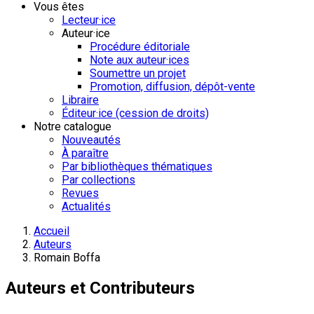
Vous êtes
Lecteur·ice
Auteur·ice
Procédure éditoriale
Note aux auteur·ices
Soumettre un projet
Promotion, diffusion, dépôt-vente
Libraire
Éditeur·ice (cession de droits)
Notre catalogue
Nouveautés
À paraître
Par bibliothèques thématiques
Par collections
Revues
Actualités
Accueil
Auteurs
Romain Boffa
Auteurs et Contributeurs