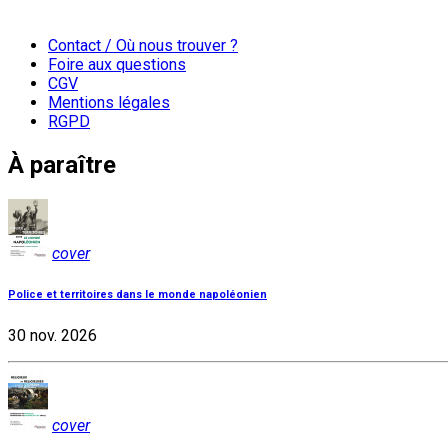
Contact / Où nous trouver ?
Foire aux questions
CGV
Mentions légales
RGPD
À paraître
cover
Police et territoires dans le monde napoléonien
30 nov. 2026
cover