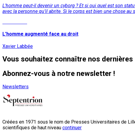
L'homme peut-il devenir un cyborg ? Et si oui quel est son stat
avec la personne qu’il abrite. Si le corps est bien une chose au 
Lire la suite
L'homme augmenté face au droit
Xavier Labbée
Vous souhaitez connaître nos dernières 
Abonnez-vous à notre newsletter !
Newsletters
Créées en 1971 sous le nom de Presses Universitaires de Lille
scientifiques de haut niveau
continuer