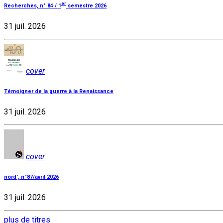
er
Recherches, n° 84 / 1
semestre 2026
31 juil. 2026
cover
Témoigner de la guerre à la Renaissance
31 juil. 2026
cover
nord', n°87/avril 2026
31 juil. 2026
plus de titres