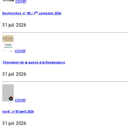
cover
er
Recherches, n° 84 / 1
semestre 2026
31 juil. 2026
cover
Témoigner de la guerre à la Renaissance
31 juil. 2026
cover
nord', n°87/avril 2026
31 juil. 2026