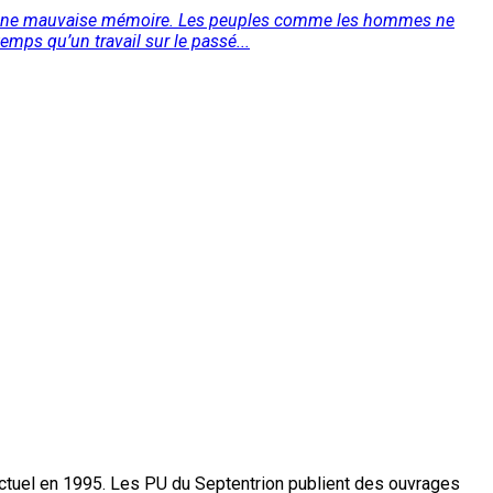
avoir une mauvaise mémoire. Les peuples comme les hommes ne
emps qu’un travail sur le passé...
actuel en 1995. Les PU du Septentrion publient des ouvrages