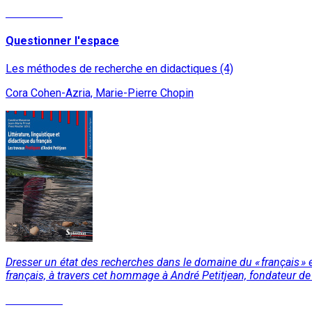
Lire la suite
Questionner l'espace
Les méthodes de recherche en didactiques (4)
Cora Cohen-Azria, Marie-Pierre Chopin
Dresser un état des recherches dans le domaine du « français » e
français, à travers cet hommage à André Petitjean, fondateur de 
Lire la suite