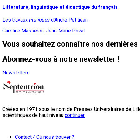
Littérature, linguistique et didactique du français
Les travaux
Pratiques
d'André Petitjean
Caroline Masseron, Jean-Marie Privat
Vous souhaitez connaître nos dernières 
Abonnez-vous à notre newsletter !
Newsletters
Créées en 1971 sous le nom de Presses Universitaires de Lille
scientifiques de haut niveau
continuer
Contact / Où nous trouver ?