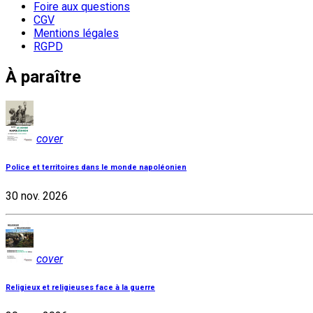
Foire aux questions
CGV
Mentions légales
RGPD
À paraître
cover
Police et territoires dans le monde napoléonien
30 nov. 2026
cover
Religieux et religieuses face à la guerre