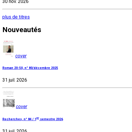
30 nov. 2026
plus de titres
Nouveautés
cover
Roman 20-50, n° 80/décembre 2025
31 juil. 2026
cover
er
Recherches, n° 84 / 1
semestre 2026
31 juil. 2026