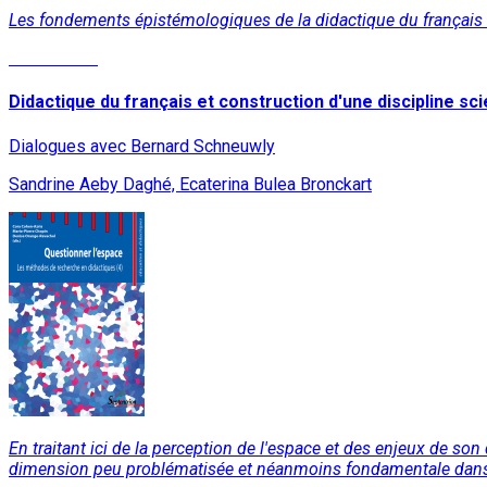
Les fondements épistémologiques de la didactique du français et
Lire la suite
Didactique du français et construction d'une discipline sci
Dialogues avec Bernard Schneuwly
Sandrine Aeby Daghé, Ecaterina Bulea Bronckart
En traitant ici de la perception de l'espace et des enjeux de 
dimension peu problématisée et néanmoins fondamentale dans l