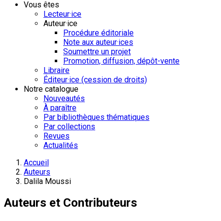
Vous êtes
Lecteur·ice
Auteur·ice
Procédure éditoriale
Note aux auteur·ices
Soumettre un projet
Promotion, diffusion, dépôt-vente
Libraire
Éditeur·ice (cession de droits)
Notre catalogue
Nouveautés
À paraître
Par bibliothèques thématiques
Par collections
Revues
Actualités
Accueil
Auteurs
Dalila Moussi
Auteurs et Contributeurs