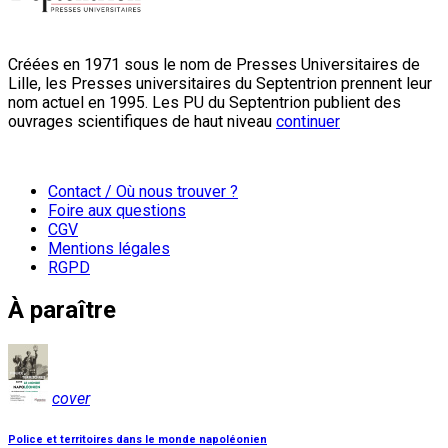
Créées en 1971 sous le nom de Presses Universitaires de
Lille, les Presses universitaires du Septentrion prennent leur
nom actuel en 1995. Les PU du Septentrion publient des
ouvrages scientifiques de haut niveau
continuer
Contact / Où nous trouver ?
Foire aux questions
CGV
Mentions légales
RGPD
À paraître
cover
Police et territoires dans le monde napoléonien