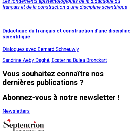
Les fondements épistémologiques de la didactique du
français et de la construction d'une discipline scientifique
Lire la suite
Didactique du français et construction d'une discipline
scientifique
Dialogues avec Bernard Schneuwly
Sandrine Aeby Daghé, Ecaterina Bulea Bronckart
Vous souhaitez connaître nos
dernières publications ?
Abonnez-vous à notre newsletter !
Newsletters