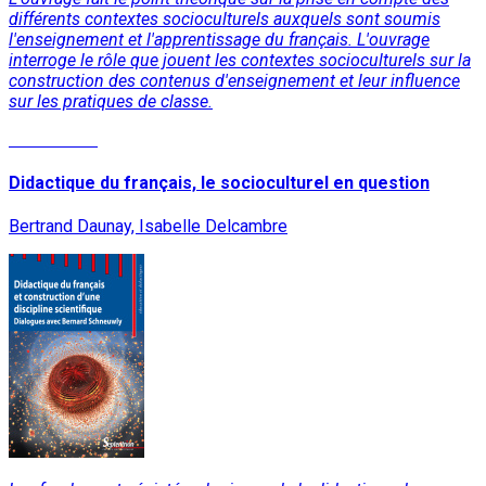
différents contextes socioculturels auxquels sont soumis
l'enseignement et l'apprentissage du français. L'ouvrage
interroge le rôle que jouent les contextes socioculturels sur la
construction des contenus d'enseignement et leur influence
sur les pratiques de classe.
Lire la suite
Didactique du français, le socioculturel en question
Bertrand Daunay, Isabelle Delcambre