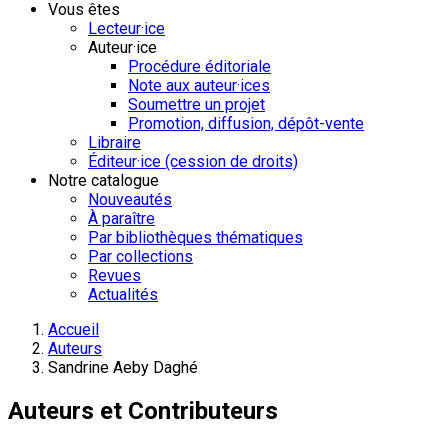
Vous êtes
Lecteur·ice
Auteur·ice
Procédure éditoriale
Note aux auteur·ices
Soumettre un projet
Promotion, diffusion, dépôt-vente
Libraire
Éditeur·ice (cession de droits)
Notre catalogue
Nouveautés
À paraître
Par bibliothèques thématiques
Par collections
Revues
Actualités
Accueil
Auteurs
Sandrine Aeby Daghé
Auteurs et Contributeurs