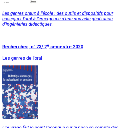
Les genres oraux à l'école : des outils et dispositifs pour
enseigner l’oral à l’émergence d’une nouvelle génération
d’ingénieries didactiques.
Lire la suite
e
Recherches, n° 73/ 2
semestre 2020
Les genres de l'oral
L'ouvrage fait le point théorique sur la prise en compte des