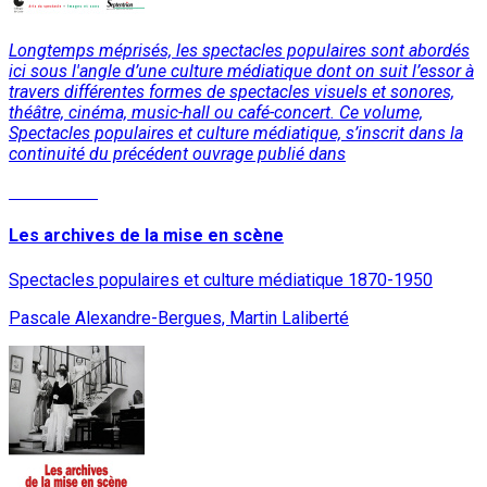
Longtemps méprisés, les spectacles populaires sont abordés
ici sous l'angle d’une culture médiatique dont on suit l’essor à
travers différentes formes de spectacles visuels et sonores,
théâtre, cinéma, music-hall ou café-concert. Ce volume,
Spectacles populaires et culture médiatique, s’inscrit dans la
continuité du précédent ouvrage publié dans
Lire la suite
Les archives de la mise en scène
Spectacles populaires et culture médiatique 1870-1950
Pascale Alexandre-Bergues, Martin Laliberté