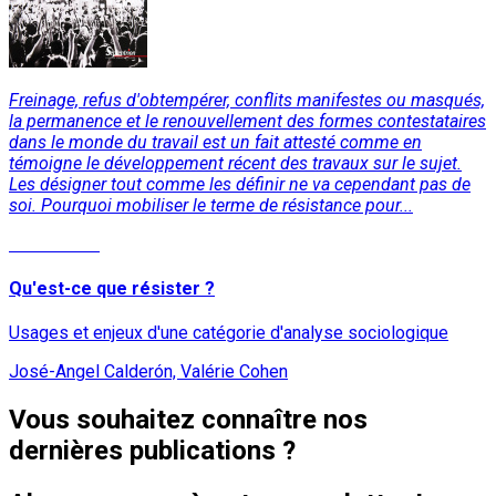
Freinage, refus d'obtempérer, conflits manifestes ou masqués,
la permanence et le renouvellement des formes contestataires
dans le monde du travail est un fait attesté comme en
témoigne le développement récent des travaux sur le sujet.
Les désigner tout comme les définir ne va cependant pas de
soi. Pourquoi mobiliser le terme de résistance pour...
Lire la suite
Qu'est-ce que résister ?
Usages et enjeux d'une catégorie d'analyse sociologique
José-Angel Calderón, Valérie Cohen
Vous souhaitez connaître nos
dernières publications ?