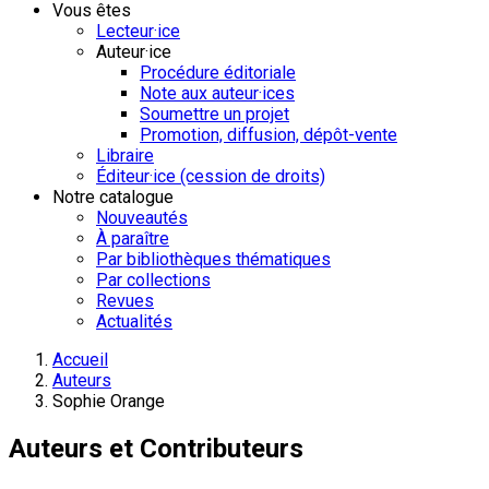
Vous êtes
Lecteur·ice
Auteur·ice
Procédure éditoriale
Note aux auteur·ices
Soumettre un projet
Promotion, diffusion, dépôt-vente
Libraire
Éditeur·ice (cession de droits)
Notre catalogue
Nouveautés
À paraître
Par bibliothèques thématiques
Par collections
Revues
Actualités
Accueil
Auteurs
Sophie Orange
Auteurs et Contributeurs