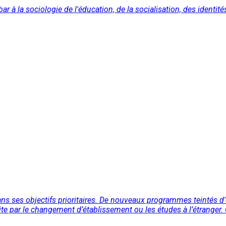
 à la sociologie de l'éducation, de la socialisation, des identité
ns ses objectifs prioritaires. De nouveaux programmes teintés d'
ite par le changement d’établissement ou les études à l’étranger. 