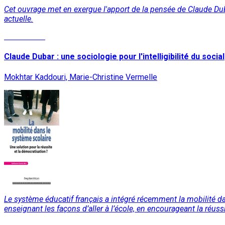
Cet ouvrage met en exergue l'apport de la pensée de Claude Dubar
actuelle.
Lire la suite
Claude Dubar : une sociologie pour l'intelligibilité du social
Mokhtar Kaddouri, Marie-Christine Vermelle
Le système éducatif français a intégré récemment la mobilité da
enseignant les façons d’aller à l’école, en encourageant la réuss