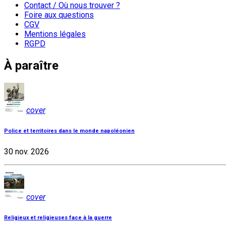
Contact / Où nous trouver ?
Foire aux questions
CGV
Mentions légales
RGPD
À paraître
cover
Police et territoires dans le monde napoléonien
30 nov. 2026
cover
Religieux et religieuses face à la guerre