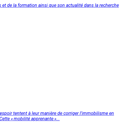
s et de la formation ainsi que son actualité dans la recherche
espoir tentent à leur manière de corriger l’immobilisme en
Cette « mobilité apprenante »...