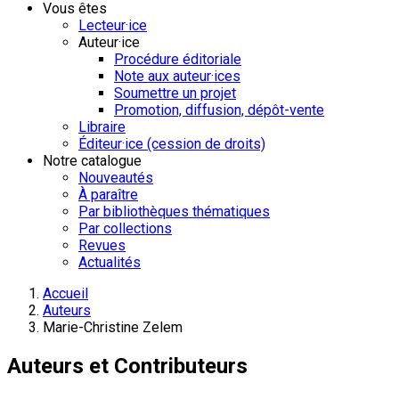
Vous êtes
Lecteur·ice
Auteur·ice
Procédure éditoriale
Note aux auteur·ices
Soumettre un projet
Promotion, diffusion, dépôt-vente
Libraire
Éditeur·ice (cession de droits)
Notre catalogue
Nouveautés
À paraître
Par bibliothèques thématiques
Par collections
Revues
Actualités
Accueil
Auteurs
Marie-Christine Zelem
Auteurs et Contributeurs