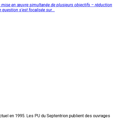
e mise en œuvre simultanée de plusieurs objectifs – réduction
question s'est focalisée sur...
actuel en 1995. Les PU du Septentrion publient des ouvrages