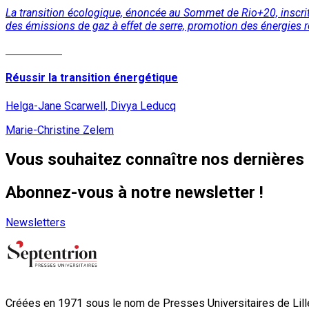
La transition écologique, énoncée au Sommet de Rio+20, inscrit
des émissions de gaz à effet de serre, promotion des énergies re
Lire la suite
Réussir la transition énergétique
Helga-Jane Scarwell, Divya Leducq
Marie-Christine Zelem
Vous souhaitez connaître nos dernières 
Abonnez-vous à notre newsletter !
Newsletters
Créées en 1971 sous le nom de Presses Universitaires de Lille