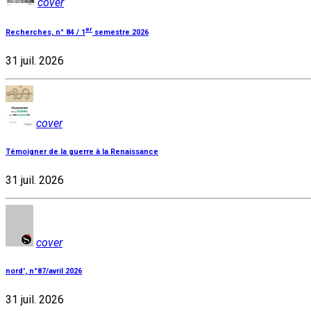
cover
er
Recherches, n° 84 / 1
semestre 2026
31 juil. 2026
cover
Témoigner de la guerre à la Renaissance
31 juil. 2026
cover
nord', n°87/avril 2026
31 juil. 2026