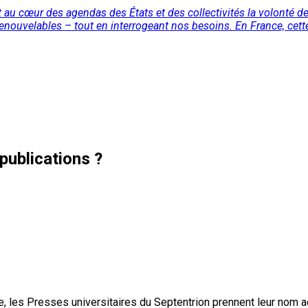
 au cœur des agendas des États et des collectivités la volonté d
nouvelables – tout en interrogeant nos besoins. En France, cette 
publications ?
, les Presses universitaires du Septentrion prennent leur nom 