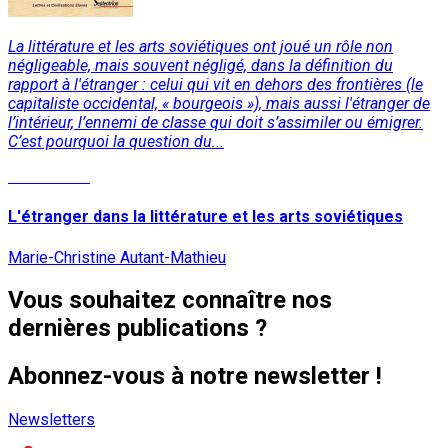
La littérature et les arts soviétiques ont joué un rôle non
négligeable, mais souvent négligé, dans la définition du
rapport à l'étranger : celui qui vit en dehors des frontières (le
capitaliste occidental, « bourgeois »), mais aussi l'étranger de
l’intérieur, l’ennemi de classe qui doit s’assimiler ou émigrer.
C’est pourquoi la question du...
Lire la suite
L'étranger dans la littérature et les arts soviétiques
Marie-Christine Autant-Mathieu
Vous souhaitez connaître nos
dernières publications ?
Abonnez-vous à notre newsletter !
Newsletters