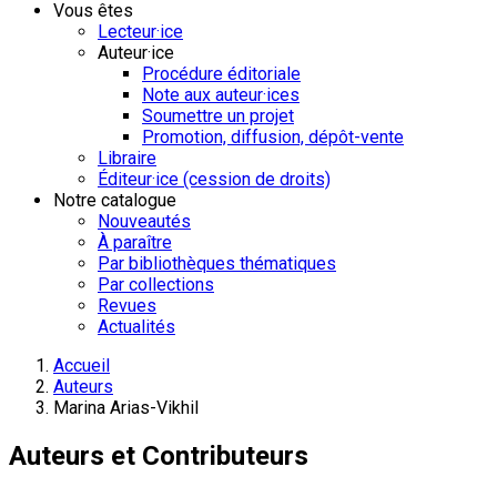
Vous êtes
Lecteur·ice
Auteur·ice
Procédure éditoriale
Note aux auteur·ices
Soumettre un projet
Promotion, diffusion, dépôt-vente
Libraire
Éditeur·ice (cession de droits)
Notre catalogue
Nouveautés
À paraître
Par bibliothèques thématiques
Par collections
Revues
Actualités
Accueil
Auteurs
Marina Arias-Vikhil
Auteurs et Contributeurs