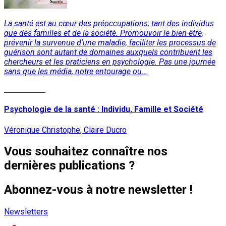
La santé est au cœur des préoccupations, tant des individus
que des familles et de la société. Promouvoir le bien-être,
prévenir la survenue d'une maladie, faciliter les processus de
guérison sont autant de domaines auxquels contribuent les
chercheurs et les praticiens en psychologie. Pas une journée
sans que les média, notre entourage ou...
Lire la suite
Psychologie de la santé : Individu, Famille et Société
Véronique Christophe, Claire Ducro
Vous souhaitez connaître nos
dernières publications ?
Abonnez-vous à notre newsletter !
Newsletters