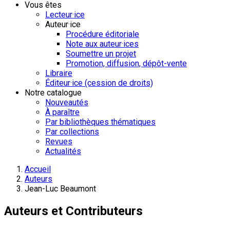
Vous êtes
Lecteur·ice
Auteur·ice
Procédure éditoriale
Note aux auteur·ices
Soumettre un projet
Promotion, diffusion, dépôt-vente
Libraire
Éditeur·ice (cession de droits)
Notre catalogue
Nouveautés
À paraître
Par bibliothèques thématiques
Par collections
Revues
Actualités
Accueil
Auteurs
Jean-Luc Beaumont
Auteurs et Contributeurs