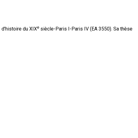
e
d’histoire du XIX
siècle-Paris I-Paris IV (EA 3550). Sa thèse