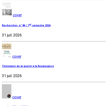
cover
er
Recherches, n° 84 / 1
semestre 2026
31 juil. 2026
cover
Témoigner de la guerre à la Renaissance
31 juil. 2026
cover