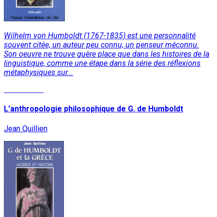
Wilhelm von Humboldt (1767-1835) est une personnalité
souvent citée, un auteur peu connu, un penseur méconnu.
Son oeuvre ne trouve guère place que dans les histoires de la
linguistique, comme une étape dans la série des réflexions
métaphysiques sur...
Lire la suite
L'anthropologie philosophique de G. de Humboldt
Jean Quillien