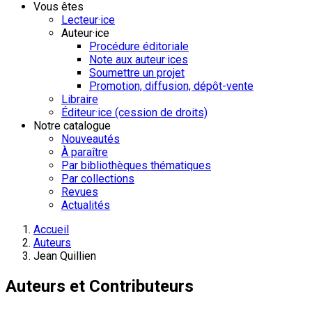
Vous êtes
Lecteur·ice
Auteur·ice
Procédure éditoriale
Note aux auteur·ices
Soumettre un projet
Promotion, diffusion, dépôt-vente
Libraire
Éditeur·ice (cession de droits)
Notre catalogue
Nouveautés
À paraître
Par bibliothèques thématiques
Par collections
Revues
Actualités
Accueil
Auteurs
Jean Quillien
Auteurs et Contributeurs