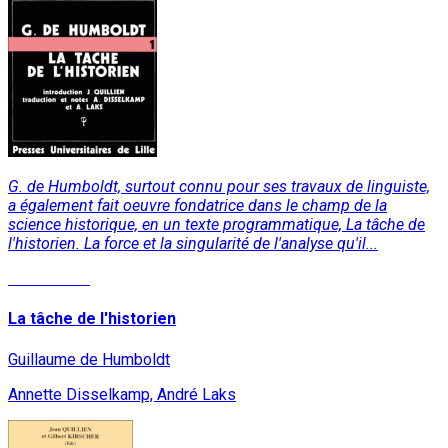
G. de Humboldt, surtout connu pour ses travaux de linguiste,
a également fait oeuvre fondatrice dans le champ de la
science historique, en un texte programmatique, La tâche de
l'historien. La force et la singularité de l'analyse qu'il...
Lire la suite
La tâche de l'historien
Guillaume de Humboldt
Annette Disselkamp, André Laks