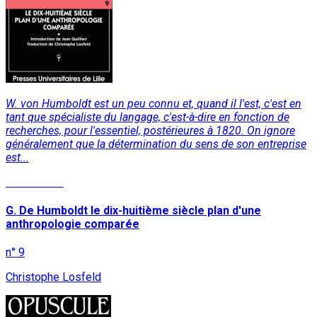
W. von Humboldt est un peu connu et, quand il l'est, c'est en
tant que spécialiste du langage, c'est-à-dire en fonction de
recherches, pour l'essentiel, postérieures à 1820. On ignore
généralement que la détermination du sens de son entreprise
est...
Lire la suite
G. De Humboldt le dix-huitième siècle plan d'une
anthropologie comparée
n° 9
Christophe Losfeld