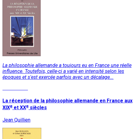
La philosophie allemande a toujours eu en France une réelle
influence. Toutefois, celle-ci a varié en intensité selon les
époques et s'est exercée parfois avec un décalage...
Lire la suite
La réception de la philosophie allemande en France aux
e
e
XIX
et XX
siècles
Jean Quillien