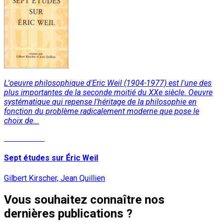
L'oeuvre philosophique d'Eric Weil (1904-1977) est l'une des
plus importantes de la seconde moitié du XXe siècle. Oeuvre
systématique qui repense l'héritage de la philosophie en
fonction du problème radicalement moderne que pose le
choix de...
Lire la suite
Sept études sur Éric Weil
Gilbert Kirscher, Jean Quillien
Vous souhaitez connaître nos
dernières publications ?