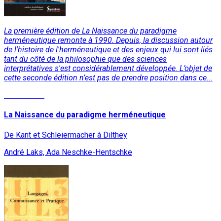
La première édition de La Naissance du paradigme
herméneutique remonte à 1990. Depuis, la discussion autour
de l'histoire de l'herméneutique et des enjeux qui lui sont liés
tant du côté de la philosophie que des sciences
interprétatives s'est considérablement développée. L’objet de
cette seconde édition n’est pas de prendre position dans ce...
Lire la suite
La Naissance du paradigme herméneutique
De Kant et Schleiermacher à Dilthey
André Laks, Ada Neschke-Hentschke