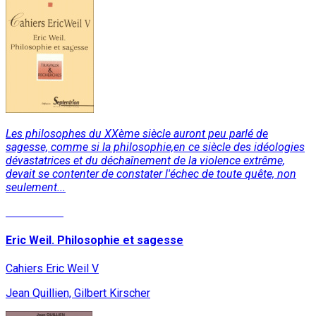
Les philosophes du XXème siècle auront peu parlé de
sagesse, comme si la philosophie,en ce siècle des idéologies
dévastatrices et du déchaînement de la violence extrême,
devait se contenter de constater l'échec de toute quête, non
seulement...
Lire la suite
Eric Weil. Philosophie et sagesse
Cahiers Eric Weil V
Jean Quillien, Gilbert Kirscher