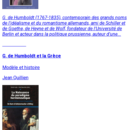
G. de Humboldt (1767-1835), contemporain des grands noms
de l'idéalisme et du romantisme allemands, ami de Schiller et
de Goethe, de Heyne et de Wolf, fondateur de l'Université de
Berlin et acteur dans la politique prussienne, auteur d'une...
Lire la suite
G. de Humboldt et la Grèce
Modèle et histoire
Jean Quillien