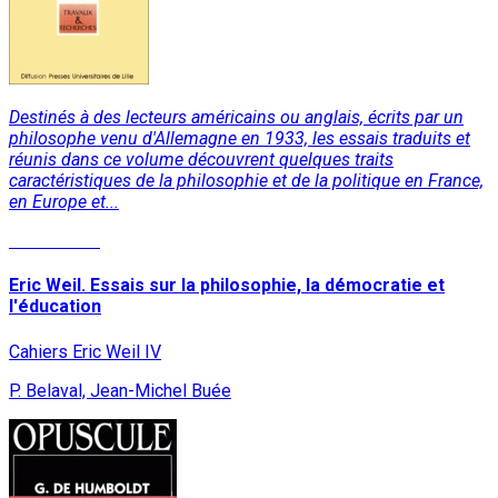
Destinés à des lecteurs américains ou anglais, écrits par un
philosophe venu d'Allemagne en 1933, les essais traduits et
réunis dans ce volume découvrent quelques traits
caractéristiques de la philosophie et de la politique en France,
en Europe et...
Lire la suite
Eric Weil. Essais sur la philosophie, la démocratie et
l'éducation
Cahiers Eric Weil IV
P. Belaval, Jean-Michel Buée