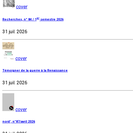
cover
er
Recherches, n° 84 / 1
semestre 2026
31 juil. 2026
cover
Témoigner de la guerre à la Renaissance
31 juil. 2026
cover
nord', n°87/avril 2026