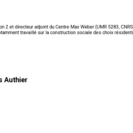
yon 2 et directeur adjoint du Centre Max Weber (UMR 5283, CNRS)
notamment travaillé sur la construction sociale des choix résidenti
 Authier