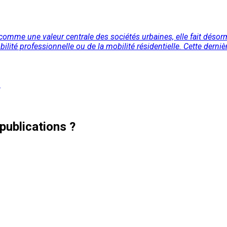
comme une valeur centrale des sociétés urbaines, elle fait désorm
lité professionnelle ou de la mobilité résidentielle. Cette derniè
s
publications ?